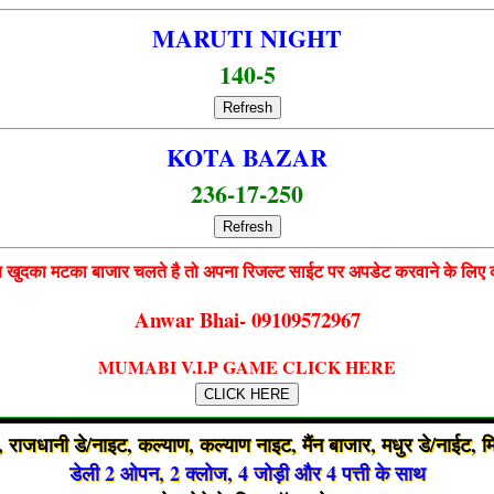
MARUTI NIGHT
140-5
Refresh
KOTA BAZAR
236-17-250
Refresh
खुदका मटका बाजार चलते है तो अपना रिजल्ट साईट पर अपडेट करवाने के लिए 
Anwar Bhai- 09109572967
MUMABI V.I.P GAME CLICK HERE
CLICK HERE
 राजधानी डे/नाइट, कल्याण, कल्याण नाइट, मैंन बाजार, मधुर डे/नाईट, 
डेली 2 ओपन, 2 क्लोज, 4 जोड़ी और 4 पत्ती के साथ