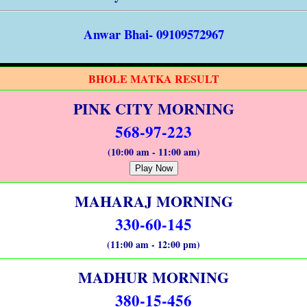
Anwar Bhai- 09109572967
BHOLE MATKA RESULT
PINK CITY MORNING
568-97-223
(10:00 am - 11:00 am)
Play Now
MAHARAJ MORNING
330-60-145
(11:00 am - 12:00 pm)
MADHUR MORNING
380-15-456