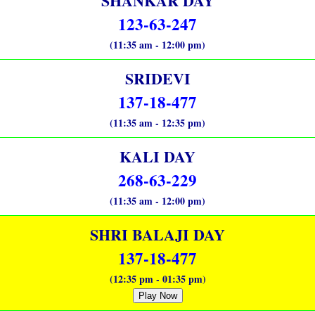
SHANKAR DAY
123-63-247
(11:35 am - 12:00 pm)
SRIDEVI
137-18-477
(11:35 am - 12:35 pm)
KALI DAY
268-63-229
(11:35 am - 12:00 pm)
SHRI BALAJI DAY
137-18-477
(12:35 pm - 01:35 pm)
Play Now