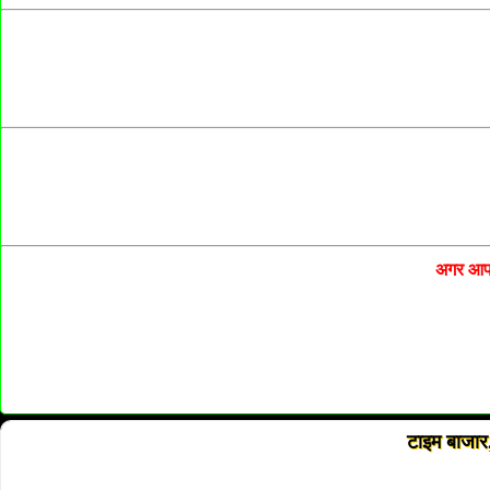
अगर आप 
टाइम बाजार,