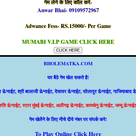
गेम लेने के लिए कॉल करे-
Anwar Bhai- 09109572967
Adwance Fess- RS.15000/- Per Game
MUMABI V.I.P GAME CLICK HERE
CLICK HERE
BHOLEMATKA.COM
घर बैठे गेम खेल सकते है!
ल डे/नाईट, श्री बालाजी डे/नाईट, देसावर डे/नाईट, सोलापुर डे/नाईट, गाजियाबाद ड
ुति डे/नाईट, स्टार मुंबई डे/नाईट, अलीगढ़ डे/नाईट, कामधेनु डे/नाईट, जम्मू डे/नाई
गेम खेलेंने के लिए नीचे दीये नंबर पर संपर्क करे!
To Play Online Click Here