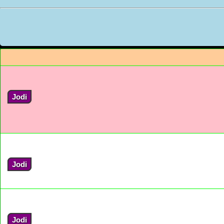
Jodi
Jodi
Jodi