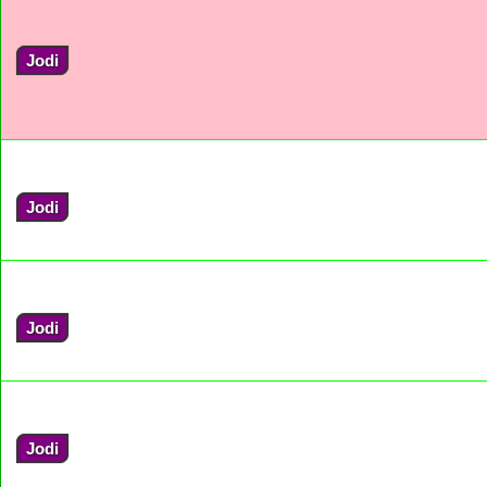
Jodi
Jodi
Jodi
Jodi