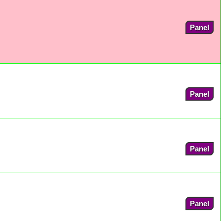
Panel
Panel
Panel
Panel