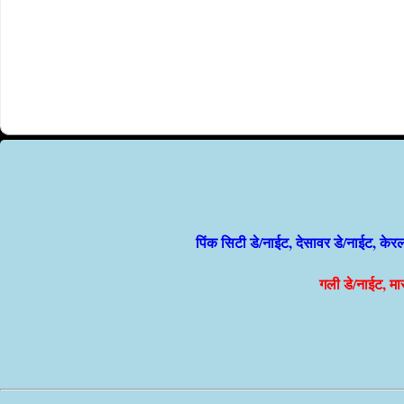
पिंक सिटी डे/नाईट, देसावर डे/नाईट, केर
गली डे/नाईट, मार