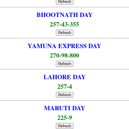
Refresh
BHOOTNATH DAY
257-43-355
Refresh
YAMUNA EXPRESS DAY
270-98-800
Refresh
LAHORE DAY
257-4
Refresh
MARUTI DAY
225-9
Refresh