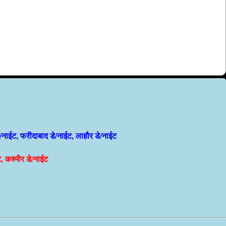
े/नाईट, फरीदाबाद डे/नाईट, लाहौर डे/नाईट
ट, कश्मीर डे/नाईट