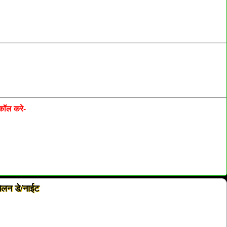
कॉल करे-
मिलन डे/नाईट