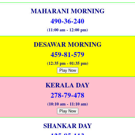
MAHARANI MORNING
490-36-240
(11:00 am - 12:00 pm)
DESAWAR MORNING
459-81-579
(12:35 pm - 01:35 pm)
Play Now
KERALA DAY
278-79-478
(10:10 am - 11:10 am)
Play Now
SHANKAR DAY