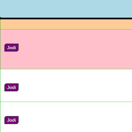
Jodi
Jodi
Jodi