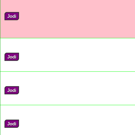
Jodi
Jodi
Jodi
Jodi