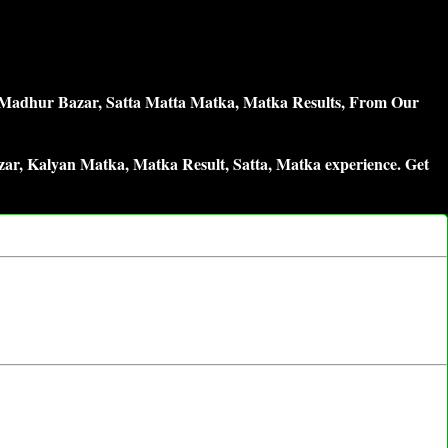
 Madhur Bazar, Satta Matta Matka, Matka Results, From Our
r, Kalyan Matka, Matka Result, Satta, Matka experience. Get