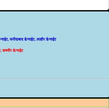
े/नाईट, फरीदाबाद डे/नाईट, लाहौर डे/नाईट
ट, कश्मीर डे/नाईट