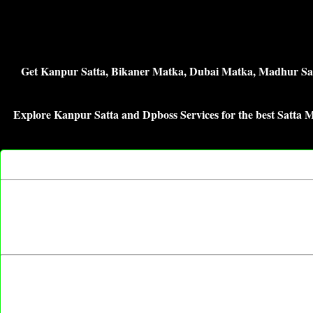
Get Kanpur Satta, Bikaner Matka, Dubai Matka, Madhur Sat
Explore Kanpur Satta and Dpboss Services for the best Satt