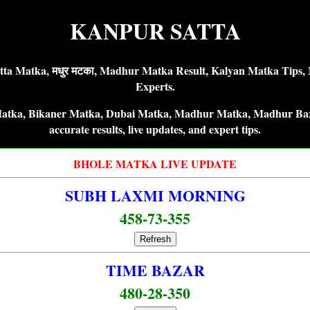
KANPUR SATTA
ta Matka, मधुर मटका, Madhur Matka Result, Kalyan Matka Tips,
Experts.
a Matka, Bikaner Matka, Dubai Matka, Madhur Matka, Madhur Baza
accurate results, live updates, and expert tips.
BHOLE MATKA LIVE UPDATE
SUBH LAXMI MORNING
458-73-355
Refresh
TIME BAZAR
480-28-350