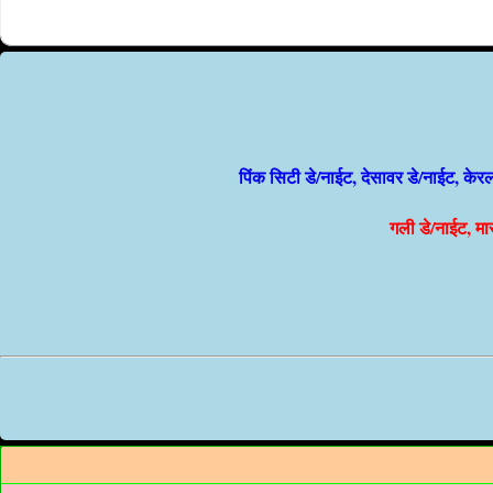
पिंक सिटी डे/नाईट, देसावर डे/नाईट, केर
गली डे/नाईट, मार