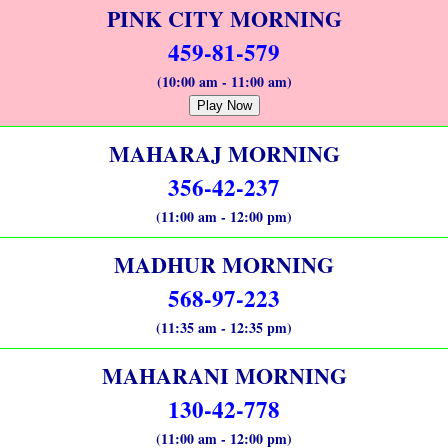
PINK CITY MORNING
459-81-579
(10:00 am - 11:00 am)
Play Now
MAHARAJ MORNING
356-42-237
(11:00 am - 12:00 pm)
MADHUR MORNING
568-97-223
(11:35 am - 12:35 pm)
MAHARANI MORNING
130-42-778
(11:00 am - 12:00 pm)