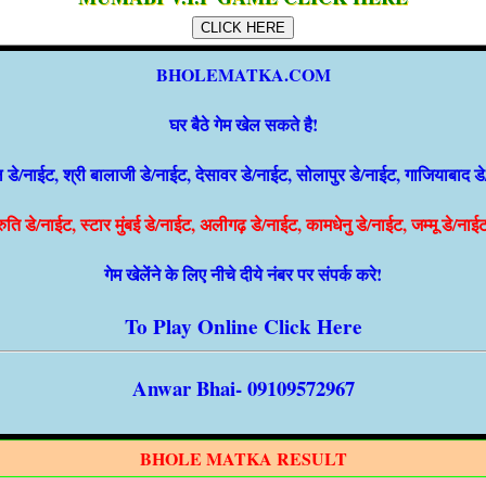
CLICK HERE
BHOLEMATKA.COM
घर बैठे गेम खेल सकते है!
ल डे/नाईट, श्री बालाजी डे/नाईट, देसावर डे/नाईट, सोलापुर डे/नाईट, गाजियाबाद ड
ुति डे/नाईट, स्टार मुंबई डे/नाईट, अलीगढ़ डे/नाईट, कामधेनु डे/नाईट, जम्मू डे/नाई
गेम खेलेंने के लिए नीचे दीये नंबर पर संपर्क करे!
To Play Online Click Here
Anwar Bhai- 09109572967
BHOLE MATKA RESULT