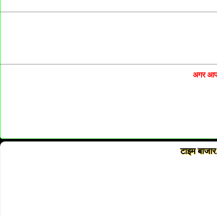
अगर आप 
टाइम बाजार,