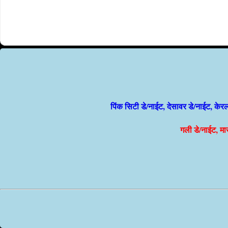
पिंक सिटी डे/नाईट, देसावर डे/नाईट, केर
गली डे/नाईट, मार