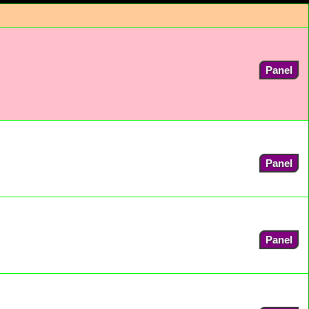
Panel
Panel
Panel