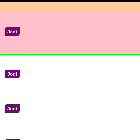
Jodi
Jodi
Jodi