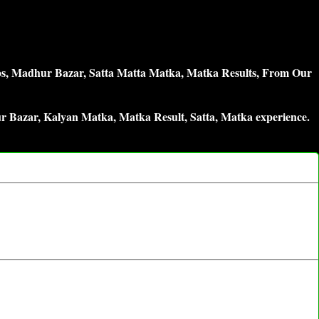
s, Madhur Bazar, Satta Matta Matka, Matka Results, From Our
 Bazar, Kalyan Matka, Matka Result, Satta, Matka experience.