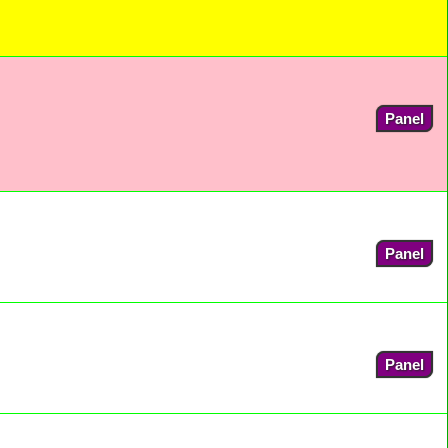
Panel
Panel
Panel