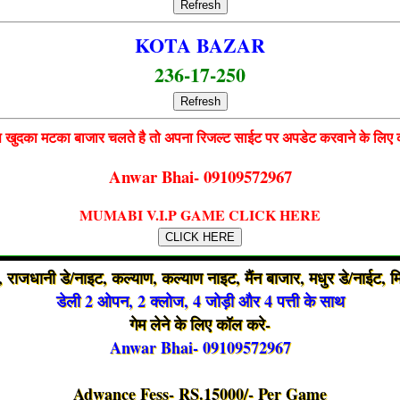
Refresh
KOTA BAZAR
236-17-250
Refresh
खुदका मटका बाजार चलते है तो अपना रिजल्ट साईट पर अपडेट करवाने के लिए 
Anwar Bhai- 09109572967
MUMABI V.I.P GAME CLICK HERE
CLICK HERE
 राजधानी डे/नाइट, कल्याण, कल्याण नाइट, मैंन बाजार, मधुर डे/नाईट, 
डेली 2 ओपन, 2 क्लोज, 4 जोड़ी और 4 पत्ती के साथ
गेम लेने के लिए कॉल करे-
Anwar Bhai- 09109572967
Adwance Fess- RS.15000/- Per Game