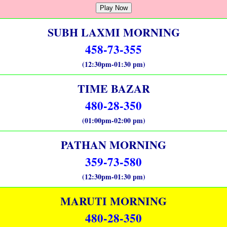
Play Now
SUBH LAXMI MORNING
458-73-355
(12:30pm-01:30 pm)
TIME BAZAR
480-28-350
(01:00pm-02:00 pm)
PATHAN MORNING
359-73-580
(12:30pm-01:30 pm)
MARUTI MORNING
480-28-350