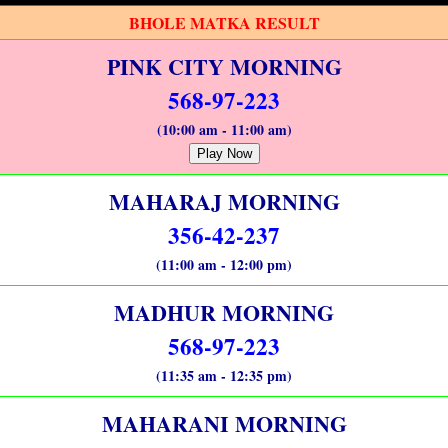
BHOLE MATKA RESULT
PINK CITY MORNING
568-97-223
(10:00 am - 11:00 am)
Play Now
MAHARAJ MORNING
356-42-237
(11:00 am - 12:00 pm)
MADHUR MORNING
568-97-223
(11:35 am - 12:35 pm)
MAHARANI MORNING