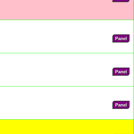
Panel
Panel
Panel