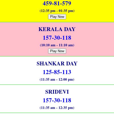
459-81-579
(12:35 pm - 01:35 pm)
Play Now
KERALA DAY
157-30-118
(10:10 am - 11:10 am)
Play Now
SHANKAR DAY
125-85-113
(11:35 am - 12:00 pm)
SRIDEVI
157-30-118
(11:35 am - 12:35 pm)