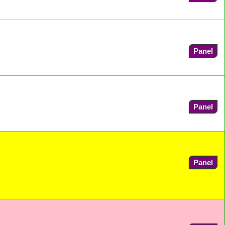
Panel
Panel
Panel