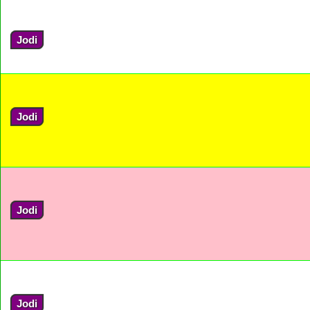
Jodi
Jodi
Jodi
Jodi