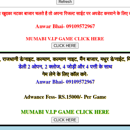
Refresh
खुदका मटका बाजार चलते है तो अपना रिजल्ट साईट पर अपडेट करवाने के लिए 
Anwar Bhai- 09109572967
MUMABI V.I.P GAME CLICK HERE
CLICK HERE
 राजधानी डे/नाइट, कल्याण, कल्याण नाइट, मैंन बाजार, मधुर डे/नाईट, 
डेली 2 ओपन, 2 क्लोज, 4 जोड़ी और 4 पत्ती के साथ
गेम लेने के लिए कॉल करे-
Anwar Bhai- 09109572967
Adwance Fess- RS.15000/- Per Game
MUMABI V.I.P GAME CLICK HERE
CLICK HERE