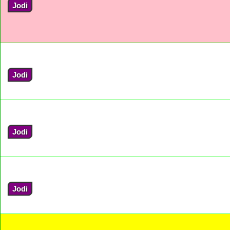
Jodi
Jodi
Jodi
Jodi